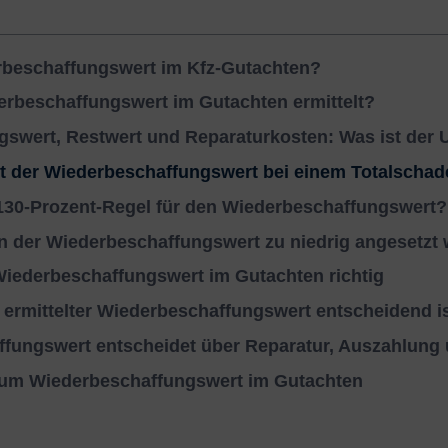
rbeschaffungswert im Kfz-Gutachten?
erbeschaffungswert im Gutachten ermittelt?
swert, Restwert und Reparaturkosten: Was ist der 
lt der Wiederbeschaffungswert bei einem Totalscha
130-Prozent-Regel für den Wiederbeschaffungswert?
n der Wiederbeschaffungswert zu niedrig angesetzt
Wiederbeschaffungswert im Gutachten richtig
 ermittelter Wiederbeschaffungswert entscheidend i
fungswert entscheidet über Reparatur, Auszahlung
zum Wiederbeschaffungswert im Gutachten