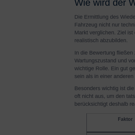
Wie wird der 
Die Ermittlung des Wiede
Fahrzeug nicht nur techn
Markt verglichen. Ziel is
realistisch abzubilden.
In die Bewertung fließen
Wartungszustand und vor
wichtige Rolle. Ein gut 
sein als in einer andere
Besonders wichtig ist di
oft nicht aus, um den tat
berücksichtigt deshalb 
Faktor