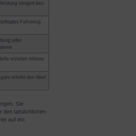
leistung steigert den
epflegtes Fahrzeug
ttung oder
steme
elle erzielen höhere
ujahr erhöht den Wert
ungen. Sie
r den tatsächlichen
er auf ein