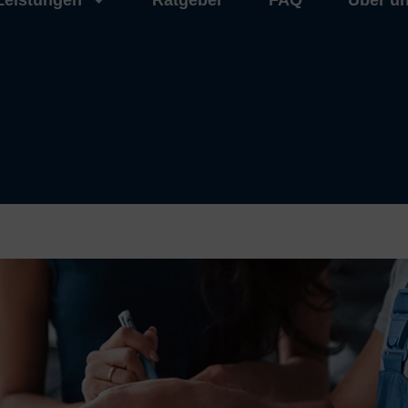
Leistungen
Ratgeber
FAQ
Über u