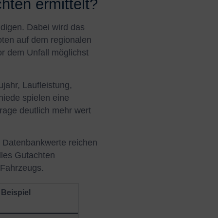
ten ermittelt?
digen. Dabei wird das
oten auf dem regionalen
or dem Unfall möglichst
jahr, Laufleistung,
iede spielen eine
frage deutlich mehr wert
te Datenbankwerte reichen
elles Gutachten
 Fahrzeugs.
Beispiel