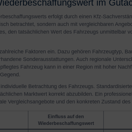
Wiederbeschaffungswert im Gutach
rbeschaffungswerts erfolgt durch einen Kfz-Sachverstän
isch betrachtet, sondern auch mit vergleichbaren Angeb
t es, den tatsächlichen Wert des Fahrzeugs unmittelbar v
 zahlreiche Faktoren ein. Dazu gehören Fahrzeugtyp, Bau
handene Sonderausstattungen. Auch regionale Untersch
gepflegtes Fahrzeug kann in einer Region mit hoher Nach
n Gegend.
e individuelle Betrachtung des Fahrzeugs. Standardisier
sächlichen Marktwert korrekt abzubilden. Ein profession
reale Vergleichsangebote und den konkreten Zustand des
Einfluss auf den
Wiederbeschaffungswert