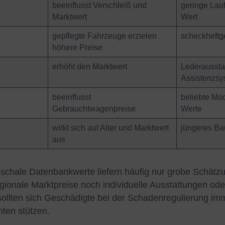
beeinflusst Verschleiß und
geringe Lauf
Marktwert
Wert
gepflegte Fahrzeuge erzielen
scheckheftg
höhere Preise
erhöht den Marktwert
Lederaussta
Assistenzsy
beeinflusst
beliebte Mod
Gebrauchtwagenpreise
Werte
wirkt sich auf Alter und Marktwert
jüngeres Ba
aus
schale Datenbankwerte liefern häufig nur grobe Schätz
gionale Marktpreise noch individuelle Ausstattungen ode
ollten sich Geschädigte bei der Schadenregulierung imm
ten stützen.