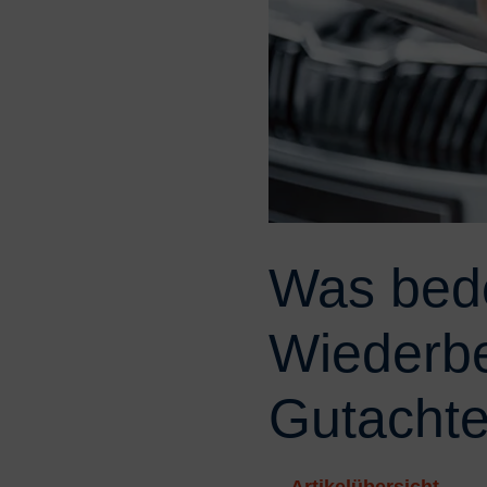
Was bede
Wiederbe
Gutacht
Artikelübersicht