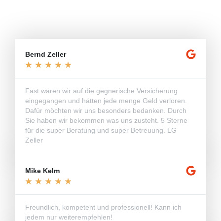
Beratungsgespräch.
Zum Google Profil
Bernd Zeller
★
★
★
★
★
Fast wären wir auf die gegnerische Versicherung
eingegangen und hätten jede menge Geld verloren.
Dafür möchten wir uns besonders bedanken. Durch
Sie haben wir bekommen was uns zusteht. 5 Sterne
für die super Beratung und super Betreuung. LG
Zeller
Mike Kelm
★
★
★
★
★
Freundlich, kompetent und professionell! Kann ich
jedem nur weiterempfehlen!